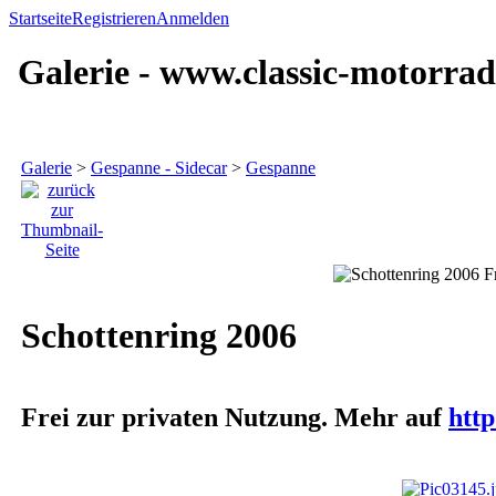
Startseite
Registrieren
Anmelden
Galerie - www.classic-motorrad
Galerie
>
Gespanne - Sidecar
>
Gespanne
Schottenring 2006
Frei zur privaten Nutzung. Mehr auf
http