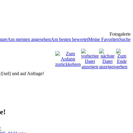
Fotogalerie
tare
Am meisten angesehen
Am besten bewertet
Meine Favoriten
Suche
e!