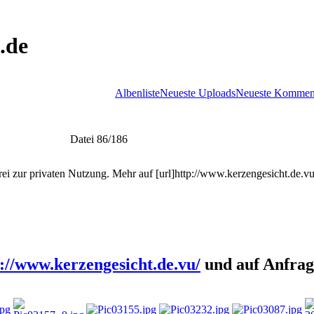
.de
Albenliste
Neueste Uploads
Neueste Kommen
Datei 86/186
://www.kerzengesicht.de.vu/
und auf Anfrag