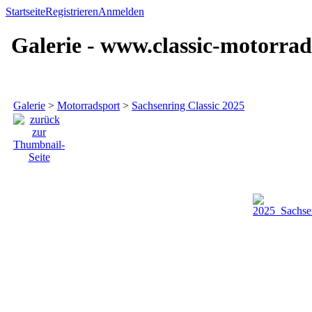
Startseite
Registrieren
Anmelden
Galerie - www.classic-motorrad
Galerie
>
Motorradsport
>
Sachsenring Classic 2025