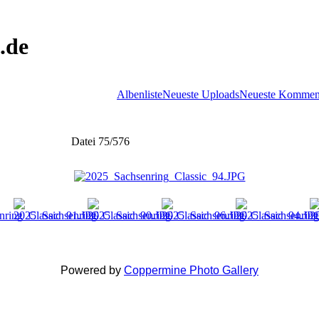
.de
Albenliste
Neueste Uploads
Neueste Kommen
Datei 75/576
Powered by
Coppermine Photo Gallery