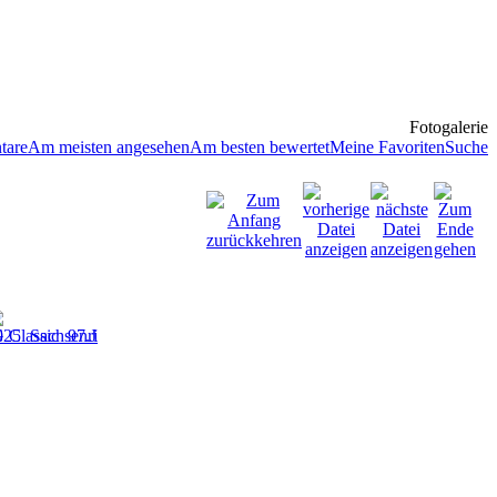
Fotogalerie
tare
Am meisten angesehen
Am besten bewertet
Meine Favoriten
Suche