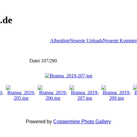
.de
Albenliste
Neueste Uploads
Neueste Kommen
Datei 107/290
Powered by
Coppermine Photo Gallery