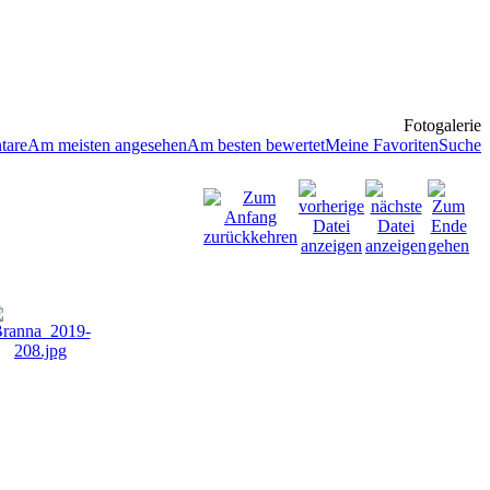
Fotogalerie
tare
Am meisten angesehen
Am besten bewertet
Meine Favoriten
Suche