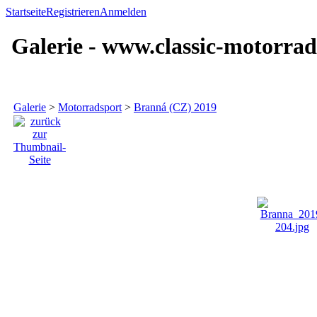
Startseite
Registrieren
Anmelden
Galerie - www.classic-motorrad
Galerie
>
Motorradsport
>
Branná (CZ) 2019