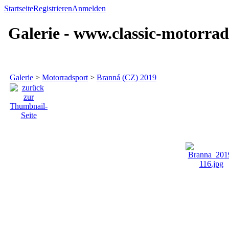
Startseite
Registrieren
Anmelden
Galerie - www.classic-motorrad
Galerie
>
Motorradsport
>
Branná (CZ) 2019