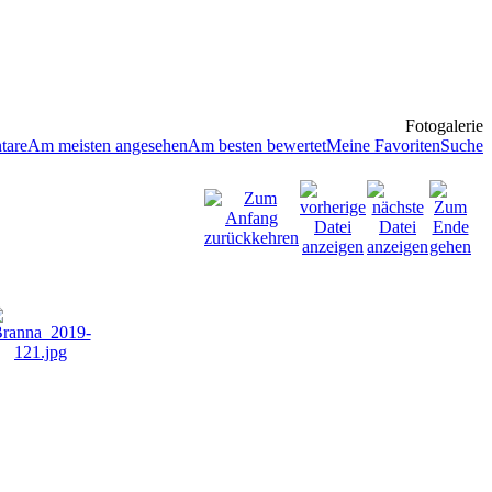
Fotogalerie
tare
Am meisten angesehen
Am besten bewertet
Meine Favoriten
Suche