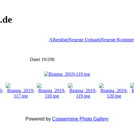
.de
Albenliste
Neueste Uploads
Neueste Kommen
Datei 19/290
Powered by
Coppermine Photo Gallery