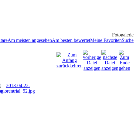
Fotogalerie
tare
Am meisten angesehen
Am besten bewertet
Meine Favoriten
Suche