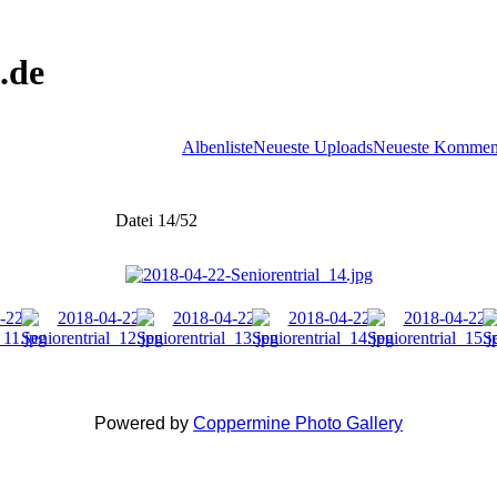
.de
Albenliste
Neueste Uploads
Neueste Kommen
Datei 14/52
Powered by
Coppermine Photo Gallery