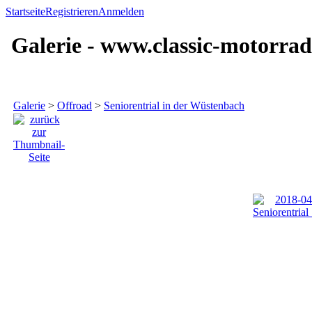
Startseite
Registrieren
Anmelden
Galerie - www.classic-motorrad
Galerie
>
Offroad
>
Seniorentrial in der Wüstenbach