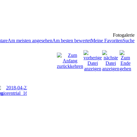
Fotogalerie
tare
Am meisten angesehen
Am besten bewertet
Meine Favoriten
Suche