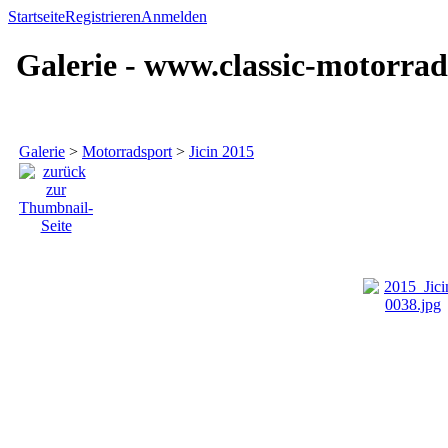
Startseite
Registrieren
Anmelden
Galerie - www.classic-motorrad
Galerie
>
Motorradsport
>
Jicin 2015