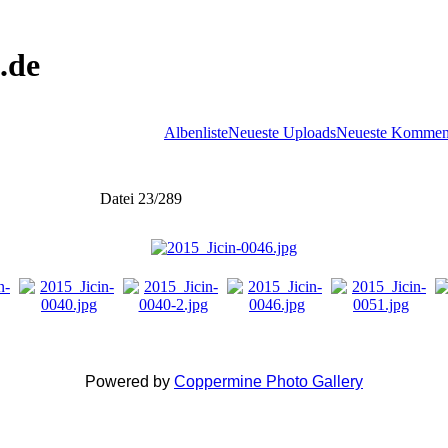
.de
Albenliste
Neueste Uploads
Neueste Kommen
Datei 23/289
Powered by
Coppermine Photo Gallery