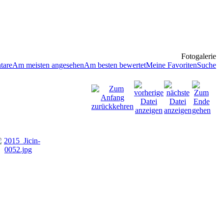
Fotogalerie
tare
Am meisten angesehen
Am besten bewertet
Meine Favoriten
Suche