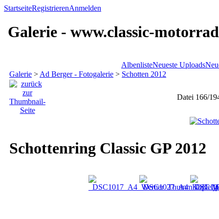
Startseite
Registrieren
Anmelden
Galerie - www.classic-motorrad
Albenliste
Neueste Uploads
Neu
Galerie
>
Ad Berger - Fotogalerie
>
Schotten 2012
Datei 166/19
Schottenring Classic GP 2012