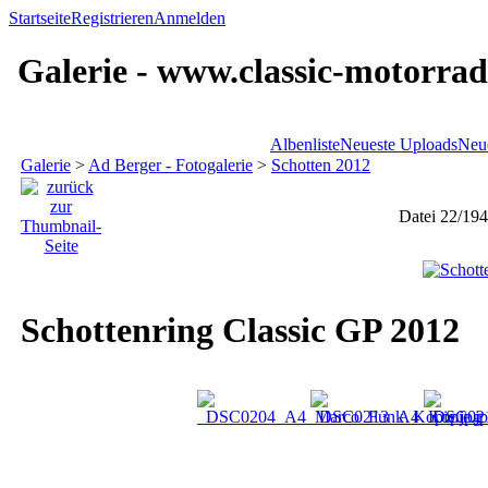
Startseite
Registrieren
Anmelden
Galerie - www.classic-motorrad
Albenliste
Neueste Uploads
Neu
Galerie
>
Ad Berger - Fotogalerie
>
Schotten 2012
Datei 22/194
Schottenring Classic GP 2012