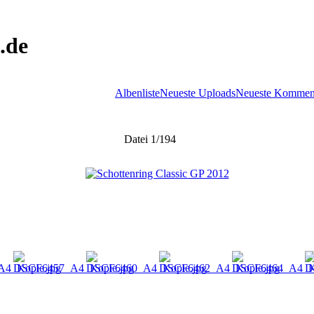
.de
Albenliste
Neueste Uploads
Neueste Kommen
Datei 1/194