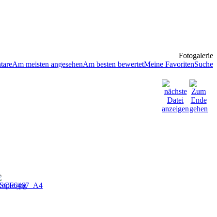
Fotogalerie
tare
Am meisten angesehen
Am besten bewertet
Meine Favoriten
Suche