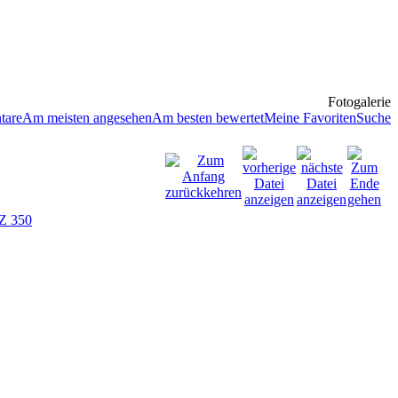
Fotogalerie
tare
Am meisten angesehen
Am besten bewertet
Meine Favoriten
Suche