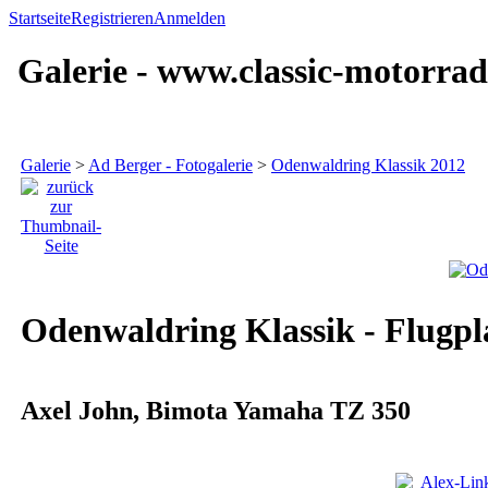
Startseite
Registrieren
Anmelden
Galerie - www.classic-motorrad
Galerie
>
Ad Berger - Fotogalerie
>
Odenwaldring Klassik 2012
Odenwaldring Klassik - Flugpl
Axel John, Bimota Yamaha TZ 350