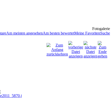
Fotogalerie
tare
Am meisten angesehen
Am besten bewertet
Meine Favoriten
Suche