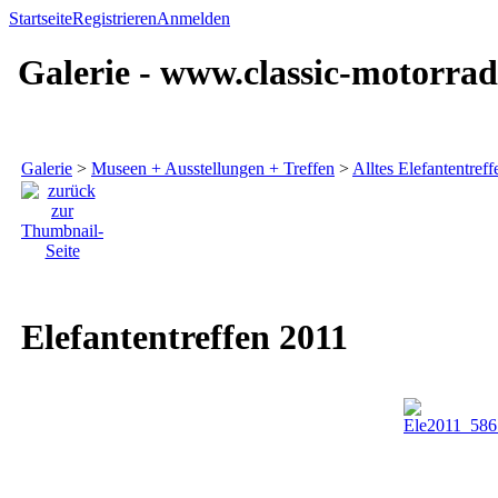
Startseite
Registrieren
Anmelden
Galerie - www.classic-motorrad
Galerie
>
Museen + Ausstellungen + Treffen
>
Alltes Elefantentref
Elefantentreffen 2011