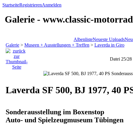
Startseite
Registrieren
Anmelden
Galerie - www.classic-motorrad
Albenliste
Neueste Uploads
Neu
Galerie
>
Museen + Ausstellungen + Treffen
>
Laverda in Giro
Datei 25/28
Laverda SF 500, BJ 1977, 40 P
Sonderausstellung im Boxenstop
Auto- und Spielzeugmuseum Tübingen