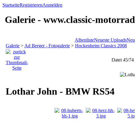
Startseite
Registrieren
Anmelden
Galerie - www.classic-motorrad
Albenliste
Neueste Uploads
Neu
Galerie
>
Ad Berger - Fotogalerie
>
Hockenheim Classics 2008
Datei 45/74
Lothar John - BMW RS54