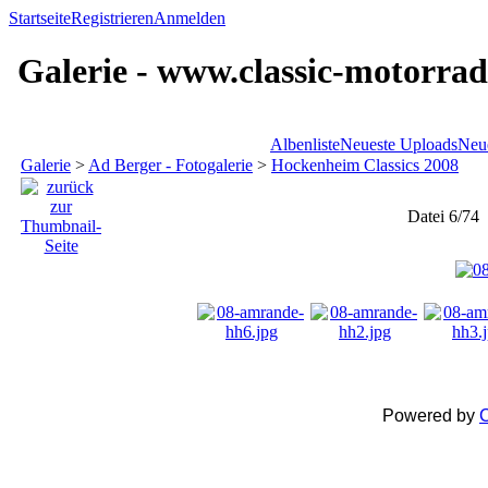
Startseite
Registrieren
Anmelden
Galerie - www.classic-motorrad
Albenliste
Neueste Uploads
Neu
Galerie
>
Ad Berger - Fotogalerie
>
Hockenheim Classics 2008
Datei 6/74
Powered by
C