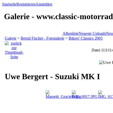
Startseite
Registrieren
Anmelden
Galerie - www.classic-motorrad
Albenliste
Neueste Uploads
Neu
Galerie
>
Bernd Fischer - Fotogalerie
>
Bikers' Classics 2005
Datei 113/11
Uwe Bergert - Suzuki MK I