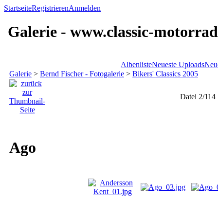
Startseite
Registrieren
Anmelden
Galerie - www.classic-motorrad
Albenliste
Neueste Uploads
Neu
Galerie
>
Bernd Fischer - Fotogalerie
>
Bikers' Classics 2005
Datei 2/114
Ago