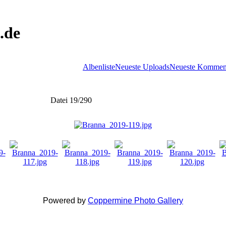
.de
Albenliste
Neueste Uploads
Neueste Kommen
Datei 19/290
Powered by
Coppermine Photo Gallery