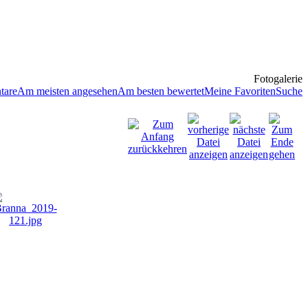
Fotogalerie
tare
Am meisten angesehen
Am besten bewertet
Meine Favoriten
Suche