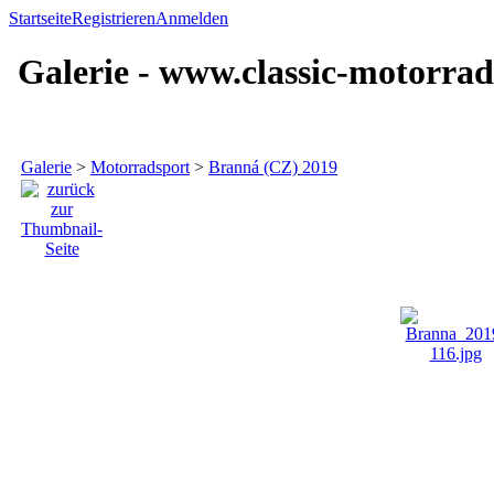
Startseite
Registrieren
Anmelden
Galerie - www.classic-motorrad
Galerie
>
Motorradsport
>
Branná (CZ) 2019