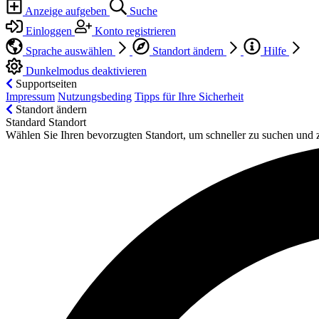
Anzeige aufgeben
Suche
Einloggen
Konto registrieren
Sprache auswählen
Standort ändern
Hilfe
Dunkelmodus deaktivieren
Supportseiten
Impressum
Nutzungsbeding
Tipps für Ihre Sicherheit
Standort ändern
Standard Standort
Wählen Sie Ihren bevorzugten Standort, um schneller zu suchen und 