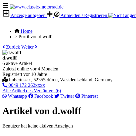
Anzeige aufgeben
Anmelden / Registrieren
Home
>
Profil von d.wolff
Zurück
Weiter
d.wolff
6 aktive Artikel
Zuletzt online vor 4 Monaten
Registriert vor 10 Jahre
hubertusstr., 52355 düren, Westdeutschland, Germany
0049 172 262xxxx
Alle Artikel des Verkäufers (6)
Whatsapp
Facebook
Twitter
Pinterest
Artikel von d.wolff
Benutzer hat keine aktiven Anzeigen