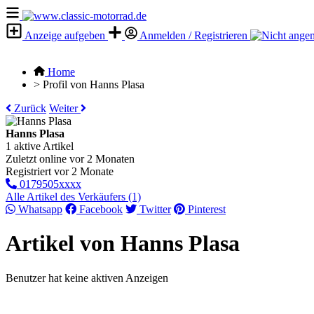
Anzeige aufgeben
Anmelden / Registrieren
Home
>
Profil von Hanns Plasa
Zurück
Weiter
Hanns Plasa
1 aktive Artikel
Zuletzt online vor 2 Monaten
Registriert vor 2 Monate
0179505xxxx
Alle Artikel des Verkäufers (1)
Whatsapp
Facebook
Twitter
Pinterest
Artikel von Hanns Plasa
Benutzer hat keine aktiven Anzeigen