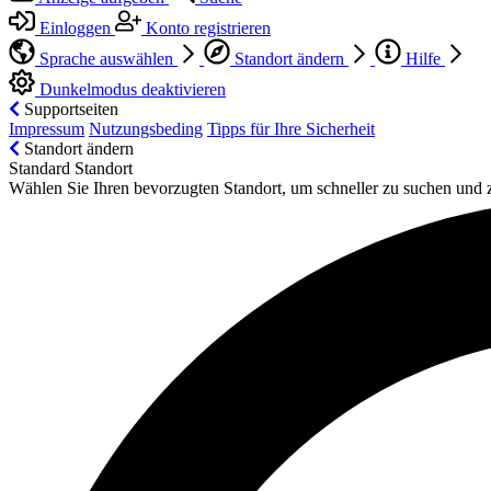
Einloggen
Konto registrieren
Sprache auswählen
Standort ändern
Hilfe
Dunkelmodus deaktivieren
Supportseiten
Impressum
Nutzungsbeding
Tipps für Ihre Sicherheit
Standort ändern
Standard Standort
Wählen Sie Ihren bevorzugten Standort, um schneller zu suchen und 