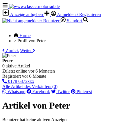
Anzeige aufgeben
Anmelden / Registrieren
Standort
Home
>
Profil von Peter
Zurück
Weiter
Peter
0 aktive Artikel
Zuletzt online vor 6 Monaten
Registriert vor 6 Monate
0178 637xxxx
Alle Artikel des Verkäufers (0)
Whatsapp
Facebook
Twitter
Pinterest
Artikel von Peter
Benutzer hat keine aktiven Anzeigen