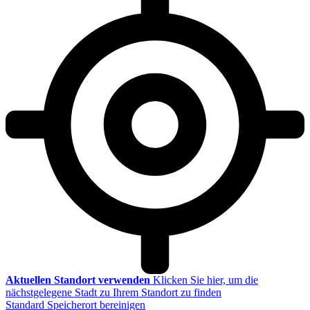
Aktuellen Standort verwenden
Klicken Sie hier, um die
nächstgelegene Stadt zu Ihrem Standort zu finden
Standard Speicherort bereinigen