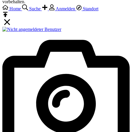
vorbehalten.
Home
Suche
Anmelden
Standort