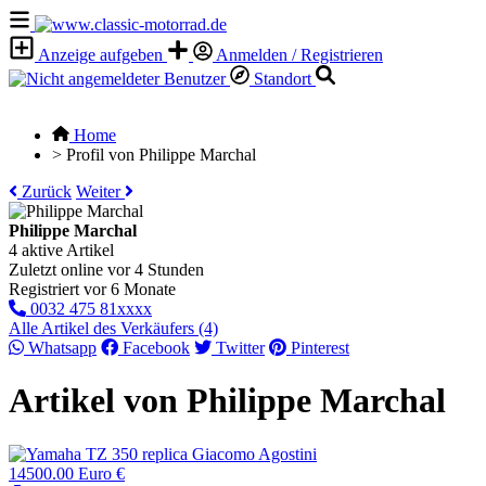
Anzeige aufgeben
Anmelden / Registrieren
Standort
Home
>
Profil von Philippe Marchal
Zurück
Weiter
Philippe Marchal
4 aktive Artikel
Zuletzt online vor 4 Stunden
Registriert vor 6 Monate
0032 475 81xxxx
Alle Artikel des Verkäufers (4)
Whatsapp
Facebook
Twitter
Pinterest
Artikel von Philippe Marchal
14500.00 Euro €