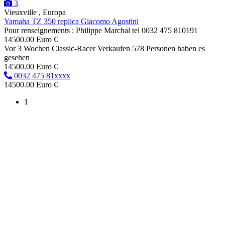
3
Vieuxville , Europa
Yamaha TZ 350 replica Giacomo Agostini
Pour renseignements : Philippe Marchal tel 0032 475 810191
14500.00 Euro €
Vor 3 Wochen
Classic-Racer
Verkaufen
578 Personen haben es
gesehen
14500.00 Euro €
0032 475 81xxxx
14500.00 Euro €
1