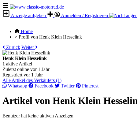
Anzeige aufgeben
Anmelden / Registrieren
Home
>
Profil von Henk Klein Hesselink
Zurück
Weiter
Henk Klein Hesselink
1 aktive Artikel
Zuletzt online vor 1 Jahr
Registriert vor 1 Jahr
Alle Artikel des Verkäufers (1)
Whatsapp
Facebook
Twitter
Pinterest
Artikel von Henk Klein Hesseli
Benutzer hat keine aktiven Anzeigen