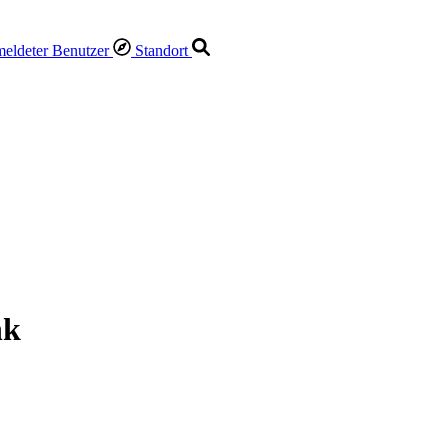
Standort
nk