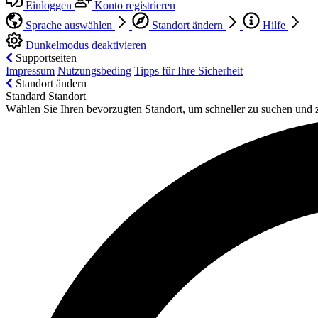
Einloggen
Konto registrieren
Sprache auswählen
Standort ändern
Hilfe
Dunkelmodus deaktivieren
Supportseiten
Impressum
Nutzungsbeding
Tipps für Ihre Sicherheit
Standort ändern
Standard Standort
Wählen Sie Ihren bevorzugten Standort, um schneller zu suchen und 