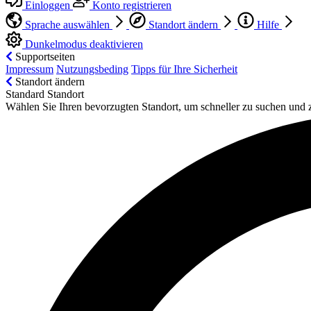
Einloggen
Konto registrieren
Sprache auswählen
Standort ändern
Hilfe
Dunkelmodus deaktivieren
Supportseiten
Impressum
Nutzungsbeding
Tipps für Ihre Sicherheit
Standort ändern
Standard Standort
Wählen Sie Ihren bevorzugten Standort, um schneller zu suchen und 