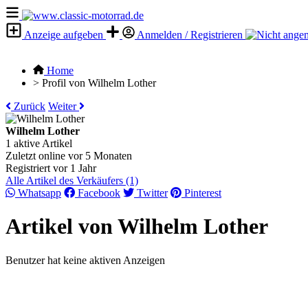
Anzeige aufgeben
Anmelden / Registrieren
Home
>
Profil von Wilhelm Lother
Zurück
Weiter
Wilhelm Lother
1 aktive Artikel
Zuletzt online vor 5 Monaten
Registriert vor 1 Jahr
Alle Artikel des Verkäufers (1)
Whatsapp
Facebook
Twitter
Pinterest
Artikel von Wilhelm Lother
Benutzer hat keine aktiven Anzeigen