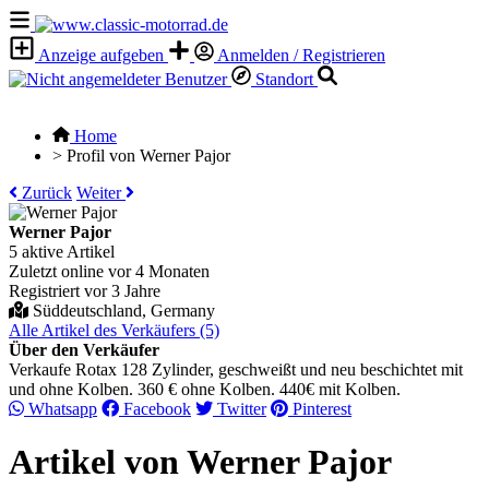
Anzeige aufgeben
Anmelden / Registrieren
Standort
Home
>
Profil von Werner Pajor
Zurück
Weiter
Werner Pajor
5 aktive Artikel
Zuletzt online vor 4 Monaten
Registriert vor 3 Jahre
Süddeutschland, Germany
Alle Artikel des Verkäufers (5)
Über den Verkäufer
Verkaufe Rotax 128 Zylinder, geschweißt und neu beschichtet mit
und ohne Kolben. 360 € ohne Kolben. 440€ mit Kolben.
Whatsapp
Facebook
Twitter
Pinterest
Artikel von Werner Pajor