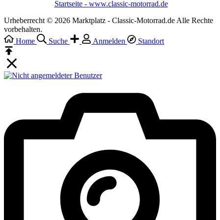
Startseite - www.classic-motorrad.de
Urheberrecht © 2026 Marktplatz - Classic-Motorrad.de Alle Rechte
vorbehalten.
Home
Suche
Anmelden
Standort