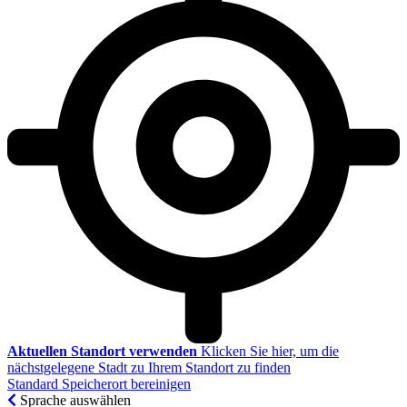
Aktuellen Standort verwenden
Klicken Sie hier, um die
nächstgelegene Stadt zu Ihrem Standort zu finden
Standard Speicherort bereinigen
Sprache auswählen