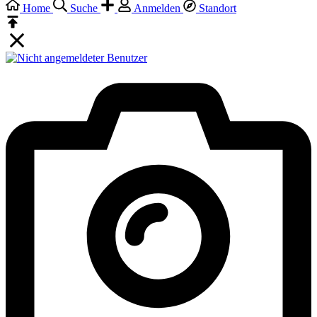
Home
Suche
Anmelden
Standort