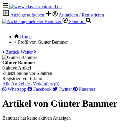
Anzeige aufgeben
Anmelden / Registrieren
Standort
Home
>
Profil von Günter Bammer
Zurück
Weiter
Günter Bammer
0 aktive Artikel
Zuletzt online vor 6 Jahren
Registriert vor 6 Jahre
Alle Artikel des Verkäufers (0)
Whatsapp
Facebook
Twitter
Pinterest
Artikel von Günter Bammer
Benutzer hat keine aktiven Anzeigen