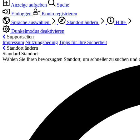
Anzeige aufgeben
Suche
Einloggen
Konto registrieren
Sprache auswählen
Standort ändern
Hilfe
Dunkelmodus deaktivieren
Supportseiten
Impressum
Nutzungsbeding
Tipps für Ihre Sicherheit
Standort ändern
Standard Standort
Wählen Sie Ihren bevorzugten Standort, um schneller zu suchen und 