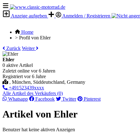
Anzeige aufgeben
Anmelden / Registrieren
Home
>
Profil von Ehler
Zurück
Weiter
Ehler
0 aktive Artikel
Zuletzt online vor 6 Jahren
Registriert vor 6 Jahre
, München, Süddeutschland, Germany
+491523439xxxx
Alle Artikel des Verkäufers (0)
Whatsapp
Facebook
Twitter
Pinterest
Artikel von Ehler
Benutzer hat keine aktiven Anzeigen