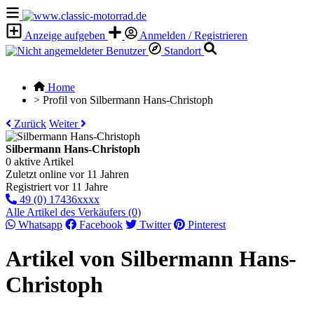
Anzeige aufgeben
Anmelden / Registrieren
Standort
Home
>
Profil von Silbermann Hans-Christoph
Zurück
Weiter
Silbermann Hans-Christoph
0 aktive Artikel
Zuletzt online vor 11 Jahren
Registriert vor 11 Jahre
49 (0) 17436xxxx
Alle Artikel des Verkäufers (0)
Whatsapp
Facebook
Twitter
Pinterest
Artikel von Silbermann Hans-
Christoph