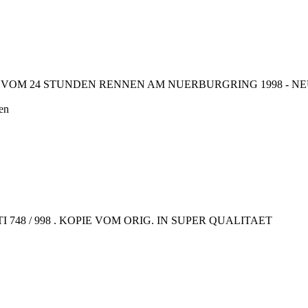
VOM 24 STUNDEN RENNEN AM NUERBURGRING 1998 - NEU
en
48 / 998 . KOPIE VOM ORIG. IN SUPER QUALITAET