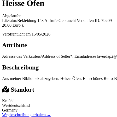
Heisse Öfen
Abgelaufen
Literatur/Bekleidung
158 Aufrufe
Gebraucht
Verkaufen
ID: 79209
20.00 Euro €
Veröffentlicht am 15/05/2026
Attribute
Adresse des Verkäufers/Address of Seller*, Emailadresse
laverdap2@
Beschreibung
Aus meiner Bibliothek abzugeben. Heisse Öfen. Ein schönes Retro-
Standort
Krefeld
Westdeutschland
Germany
Wegbeschreibung erhalten →