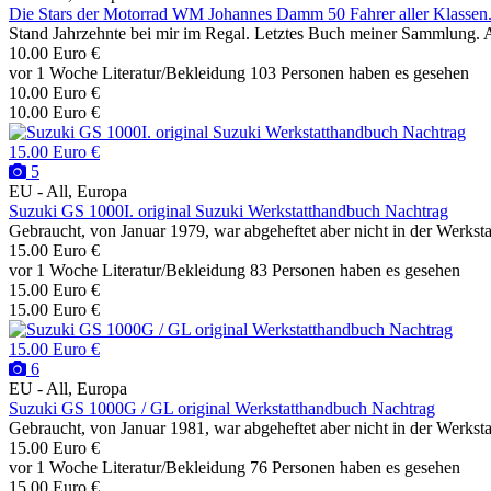
Die Stars der Motorrad WM Johannes Damm 50 Fahrer aller Klassen
Stand Jahrzehnte bei mir im Regal. Letztes Buch meiner Sammlung. Al
10.00 Euro €
vor 1 Woche
Literatur/Bekleidung
103 Personen haben es gesehen
10.00 Euro €
10.00 Euro €
15.00 Euro €
5
EU - All, Europa
Suzuki GS 1000I. original Suzuki Werkstatthandbuch Nachtrag
Gebraucht, von Januar 1979, war abgeheftet aber nicht in der Werksta
15.00 Euro €
vor 1 Woche
Literatur/Bekleidung
83 Personen haben es gesehen
15.00 Euro €
15.00 Euro €
15.00 Euro €
6
EU - All, Europa
Suzuki GS 1000G / GL original Werkstatthandbuch Nachtrag
Gebraucht, von Januar 1981, war abgeheftet aber nicht in der Werksta
15.00 Euro €
vor 1 Woche
Literatur/Bekleidung
76 Personen haben es gesehen
15.00 Euro €