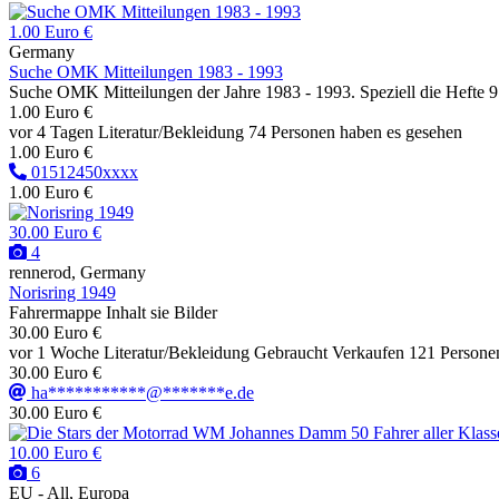
1.00 Euro €
Germany
Suche OMK Mitteilungen 1983 - 1993
Suche OMK Mitteilungen der Jahre 1983 - 1993. Speziell die Hefte 9 
1.00 Euro €
vor 4 Tagen
Literatur/Bekleidung
74 Personen haben es gesehen
1.00 Euro €
01512450xxxx
1.00 Euro €
30.00 Euro €
4
rennerod, Germany
Norisring 1949
Fahrermappe Inhalt sie Bilder
30.00 Euro €
vor 1 Woche
Literatur/Bekleidung
Gebraucht
Verkaufen
121 Persone
30.00 Euro €
ha***********@*******e.de
30.00 Euro €
10.00 Euro €
6
EU - All, Europa