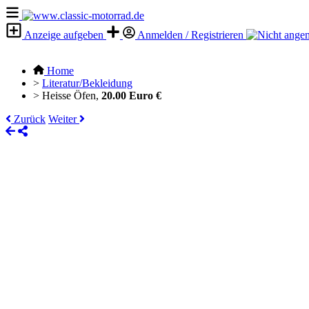
Anzeige aufgeben
Anmelden / Registrieren
Home
>
Literatur/Bekleidung
>
Heisse Öfen,
20.00 Euro €
Zurück
Weiter