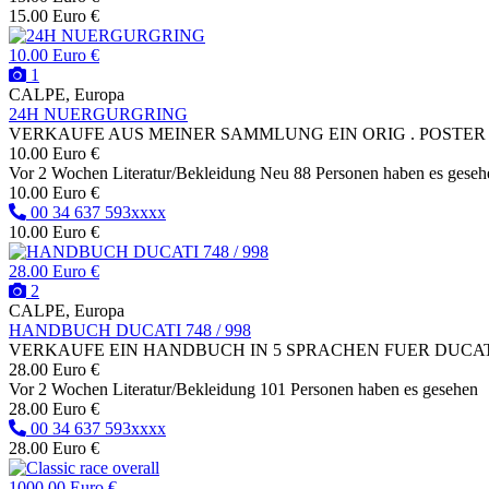
15.00 Euro €
10.00 Euro €
1
CALPE, Europa
24H NUERGURGRING
VERKAUFE AUS MEINER SAMMLUNG EIN ORIG . POSTER 
10.00 Euro €
Vor 2 Wochen
Literatur/Bekleidung
Neu
88 Personen haben es geseh
10.00 Euro €
00 34 637 593xxxx
10.00 Euro €
28.00 Euro €
2
CALPE, Europa
HANDBUCH DUCATI 748 / 998
VERKAUFE EIN HANDBUCH IN 5 SPRACHEN FUER DUCATI 7
28.00 Euro €
Vor 2 Wochen
Literatur/Bekleidung
101 Personen haben es gesehen
28.00 Euro €
00 34 637 593xxxx
28.00 Euro €
1000.00 Euro €