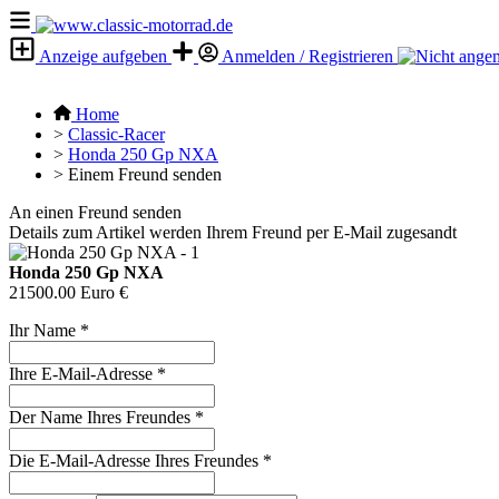
Anzeige aufgeben
Anmelden / Registrieren
Home
>
Classic-Racer
>
Honda 250 Gp NXA
>
Einem Freund senden
An einen Freund senden
Details zum Artikel werden Ihrem Freund per E-Mail zugesandt
Honda 250 Gp NXA
21500.00 Euro €
Ihr Name
*
Ihre E-Mail-Adresse
*
Der Name Ihres Freundes
*
Die E-Mail-Adresse Ihres Freundes
*