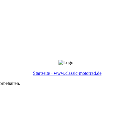
Startseite - www.classic-motorrad.de
orbehalten.