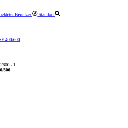
Standort
SF 400/600
0/600