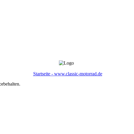
Startseite - www.classic-motorrad.de
orbehalten.