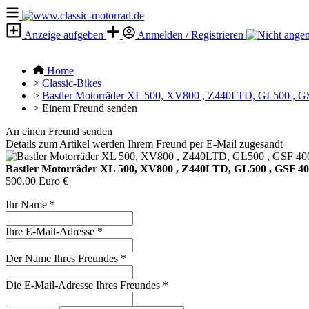
Anzeige aufgeben
Anmelden / Registrieren
Home
>
Classic-Bikes
>
Bastler Motorräder XL 500, XV800 , Z440LTD, GL500 , G
>
Einem Freund senden
An einen Freund senden
Details zum Artikel werden Ihrem Freund per E-Mail zugesandt
Bastler Motorräder XL 500, XV800 , Z440LTD, GL500 , GSF 40
500.00 Euro €
Ihr Name
*
Ihre E-Mail-Adresse
*
Der Name Ihres Freundes
*
Die E-Mail-Adresse Ihres Freundes
*