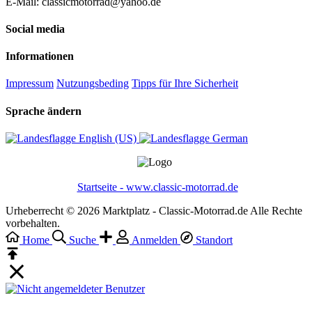
E-Mail: classicmotorrad@yahoo.de
Social media
Informationen
Impressum
Nutzungsbeding
Tipps für Ihre Sicherheit
Sprache ändern
English (US)‎
German‎
Startseite - www.classic-motorrad.de
Urheberrecht © 2026 Marktplatz - Classic-Motorrad.de Alle Rechte
vorbehalten.
Home
Suche
Anmelden
Standort