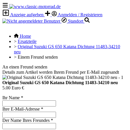
Anzeige aufgeben
Anmelden / Registrieren
Standort
Home
>
Ersatzteile
>
Original Suzuki GS 650 Katana Dichtung 11483-34210
neu
>
Einem Freund senden
An einen Freund senden
Details zum Artikel werden Ihrem Freund per E-Mail zugesandt
Original Suzuki GS 650 Katana Dichtung 11483-34210 neu
5.00 Euro €
Ihr Name
*
Ihre E-Mail-Adresse
*
Der Name Ihres Freundes
*