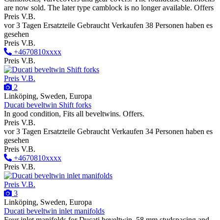
are now sold. The later type camblock is no longer available. Offers
Preis V.B.
vor 3 Tagen
Ersatzteile
Gebraucht
Verkaufen
38 Personen haben es
gesehen
Preis V.B.
+4670810xxxx
Preis V.B.
Preis V.B.
2
Linköping, Sweden, Europa
Ducati beveltwin Shift forks
In good condition, Fits all beveltwins. Offers.
Preis V.B.
vor 3 Tagen
Ersatzteile
Gebraucht
Verkaufen
34 Personen haben es
gesehen
Preis V.B.
+4670810xxxx
Preis V.B.
Preis V.B.
3
Linköping, Sweden, Europa
Ducati beveltwin inlet manifolds
Four inlet manifolds for Ducati beveltwin, 58 mm studspacing and