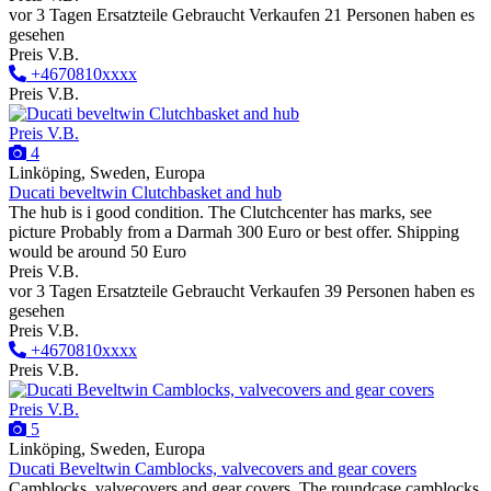
vor 3 Tagen
Ersatzteile
Gebraucht
Verkaufen
21 Personen haben es
gesehen
Preis V.B.
+4670810xxxx
Preis V.B.
Preis V.B.
4
Linköping, Sweden, Europa
Ducati beveltwin Clutchbasket and hub
The hub is i good condition. The Clutchcenter has marks, see
picture Probably from a Darmah 300 Euro or best offer. Shipping
would be around 50 Euro
Preis V.B.
vor 3 Tagen
Ersatzteile
Gebraucht
Verkaufen
39 Personen haben es
gesehen
Preis V.B.
+4670810xxxx
Preis V.B.
Preis V.B.
5
Linköping, Sweden, Europa
Ducati Beveltwin Camblocks, valvecovers and gear covers
Camblocks, valvecovers and gear covers. The roundcase camblocks