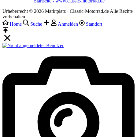
Startseite - www.classic-motorrad.de
Urheberrecht © 2026 Marktplatz - Classic-Motorrad.de Alle Rechte
vorbehalten.
Home
Suche
Anmelden
Standort