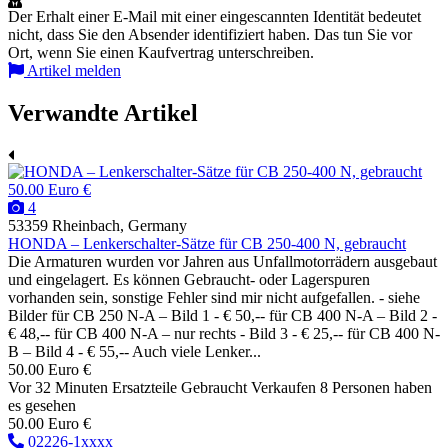
Der Erhalt einer E-Mail mit einer eingescannten Identität bedeutet
nicht, dass Sie den Absender identifiziert haben. Das tun Sie vor
Ort, wenn Sie einen Kaufvertrag unterschreiben.
Artikel melden
Verwandte Artikel
50.00 Euro €
4
53359 Rheinbach, Germany
HONDA – Lenkerschalter-Sätze für CB 250-400 N, gebraucht
Die Armaturen wurden vor Jahren aus Unfallmotorrädern ausgebaut
und eingelagert. Es können Gebraucht- oder Lagerspuren
vorhanden sein, sonstige Fehler sind mir nicht aufgefallen. - siehe
Bilder für CB 250 N-A – Bild 1 - € 50,-- für CB 400 N-A – Bild 2 -
€ 48,-- für CB 400 N-A – nur rechts - Bild 3 - € 25,-- für CB 400 N-
B – Bild 4 - € 55,-- Auch viele Lenker...
50.00 Euro €
Vor 32 Minuten
Ersatzteile
Gebraucht
Verkaufen
8 Personen haben
es gesehen
50.00 Euro €
02226-1xxxx