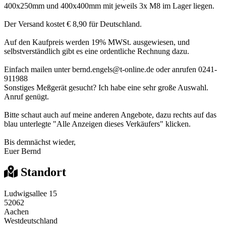
400x250mm und 400x400mm mit jeweils 3x M8 im Lager liegen.
Der Versand kostet € 8,90 für Deutschland.
Auf den Kaufpreis werden 19% MWSt. ausgewiesen, und
selbstverständlich gibt es eine ordentliche Rechnung dazu.
Einfach mailen unter bernd.engels@t-online.de oder anrufen 0241-
911988
Sonstiges Meßgerät gesucht? Ich habe eine sehr große Auswahl.
Anruf genügt.
Bitte schaut auch auf meine anderen Angebote, dazu rechts auf das
blau unterlegte "Alle Anzeigen dieses Verkäufers" klicken.
Bis demnächst wieder,
Euer Bernd
Standort
Ludwigsallee 15
52062
Aachen
Westdeutschland