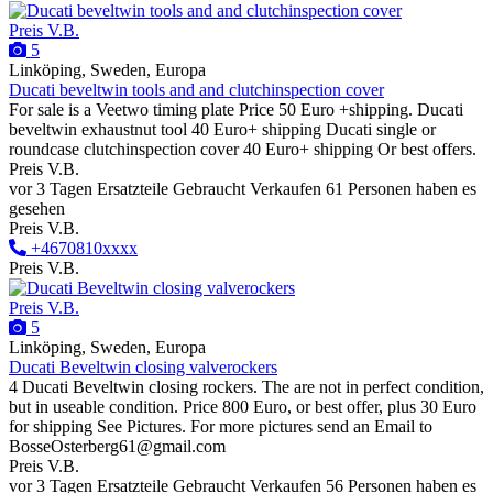
Preis V.B.
5
Linköping, Sweden, Europa
Ducati beveltwin tools and and clutchinspection cover
For sale is a Veetwo timing plate Price 50 Euro +shipping. Ducati
beveltwin exhaustnut tool 40 Euro+ shipping Ducati single or
roundcase clutchinspection cover 40 Euro+ shipping Or best offers.
Preis V.B.
vor 3 Tagen
Ersatzteile
Gebraucht
Verkaufen
61 Personen haben es
gesehen
Preis V.B.
+4670810xxxx
Preis V.B.
Preis V.B.
5
Linköping, Sweden, Europa
Ducati Beveltwin closing valverockers
4 Ducati Beveltwin closing rockers. The are not in perfect condition,
but in useable condition. Price 800 Euro, or best offer, plus 30 Euro
for shipping See Pictures. For more pictures send an Email to
BosseOsterberg61@gmail.com
Preis V.B.
vor 3 Tagen
Ersatzteile
Gebraucht
Verkaufen
56 Personen haben es