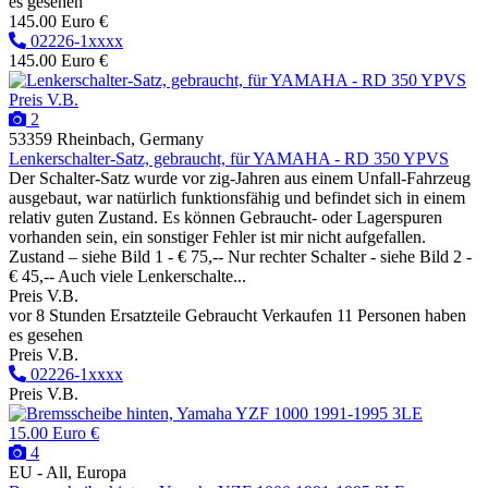
es gesehen
145.00 Euro €
02226-1xxxx
145.00 Euro €
Preis V.B.
2
53359 Rheinbach, Germany
Lenkerschalter-Satz, gebraucht, für YAMAHA - RD 350 YPVS
Der Schalter-Satz wurde vor zig-Jahren aus einem Unfall-Fahrzeug
ausgebaut, war natürlich funktionsfähig und befindet sich in einem
relativ guten Zustand. Es können Gebraucht- oder Lagerspuren
vorhanden sein, ein sonstiger Fehler ist mir nicht aufgefallen.
Zustand – siehe Bild 1 - € 75,-- Nur rechter Schalter - siehe Bild 2 -
€ 45,-- Auch viele Lenkerschalte...
Preis V.B.
vor 8 Stunden
Ersatzteile
Gebraucht
Verkaufen
11 Personen haben
es gesehen
Preis V.B.
02226-1xxxx
Preis V.B.
15.00 Euro €
4
EU - All, Europa