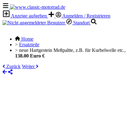
Anzeige aufgeben
Anmelden / Registrieren
Standort
Home
>
Ersatzteile
>
neue Hartgestein Meßpaltte, z.B. für Kurbelwelle etc.,
138.00 Euro €
Zurück
Weiter