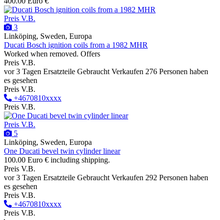
400.00 Euro €
Preis V.B.
3
Linköping, Sweden, Europa
Ducati Bosch ignition coils from a 1982 MHR
Worked when removed. Offers
Preis V.B.
vor 3 Tagen
Ersatzteile
Gebraucht
Verkaufen
276 Personen haben
es gesehen
Preis V.B.
+4670810xxxx
Preis V.B.
Preis V.B.
5
Linköping, Sweden, Europa
One Ducati bevel twin cylinder linear
100.00 Euro € including shipping.
Preis V.B.
vor 3 Tagen
Ersatzteile
Gebraucht
Verkaufen
292 Personen haben
es gesehen
Preis V.B.
+4670810xxxx
Preis V.B.