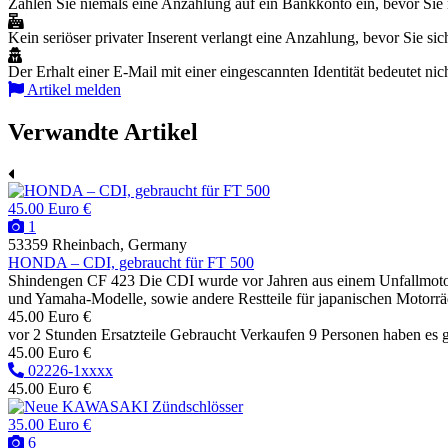
Zahlen Sie niemals eine Anzahlung auf ein Bankkonto ein, bevor Sie 
Kein seriöser privater Inserent verlangt eine Anzahlung, bevor Sie sich
Der Erhalt einer E-Mail mit einer eingescannten Identität bedeutet nic
Artikel melden
Verwandte Artikel
45.00 Euro €
1
53359 Rheinbach, Germany
HONDA – CDI, gebraucht für FT 500
Shindengen CF 423 Die CDI wurde vor Jahren aus einem Unfallmotorra
und Yamaha-Modelle, sowie andere Restteile für japanischen Motorräd
45.00 Euro €
vor 2 Stunden
Ersatzteile
Gebraucht
Verkaufen
9 Personen haben es 
45.00 Euro €
02226-1xxxx
45.00 Euro €
35.00 Euro €
6