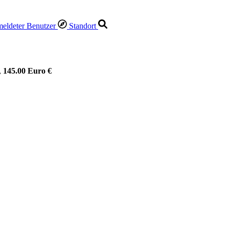
Standort
,
145.00 Euro €