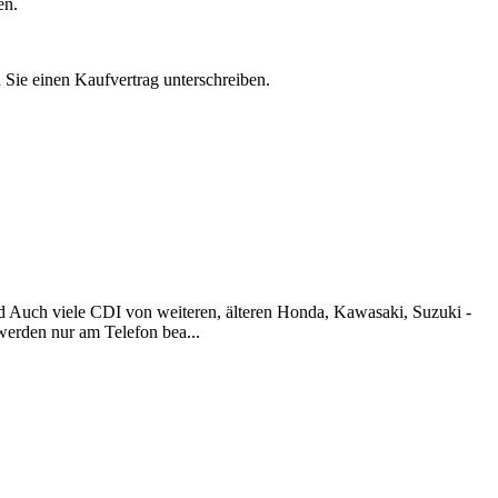
en.
n Sie einen Kaufvertrag unterschreiben.
d Auch viele CDI von weiteren, älteren Honda, Kawasaki, Suzuki -
werden nur am Telefon bea...