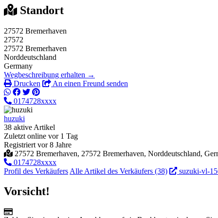
Standort
27572 Bremerhaven
27572
27572 Bremerhaven
Norddeutschland
Germany
Wegbeschreibung erhalten →
Drucken
An einen Freund senden
0174728xxxx
huzuki
38 aktive Artikel
Zuletzt online vor 1 Tag
Registriert vor 8 Jahre
27572 Bremerhaven, 27572 Bremerhaven, Norddeutschland, Ge
0174728xxxx
Profil des Verkäufers
Alle Artikel des Verkäufers (38)
suzuki-vl-
Vorsicht!