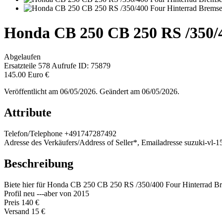
Honda CB 250 CB 250 RS /350/
Abgelaufen
Ersatzteile
578 Aufrufe
ID: 75879
145.00 Euro €
Veröffentlicht am 06/05/2026. Geändert am 06/05/2026.
Attribute
Telefon/Telephone
+491747287492
Adresse des Verkäufers/Address of Seller*, Emailadresse
suzuki-vl-
Beschreibung
Biete hier für Honda CB 250 CB 250 RS /350/400 Four Hinterrad Brem
Profil neu ---aber von 2015
Preis 140 €
Versand 15 €