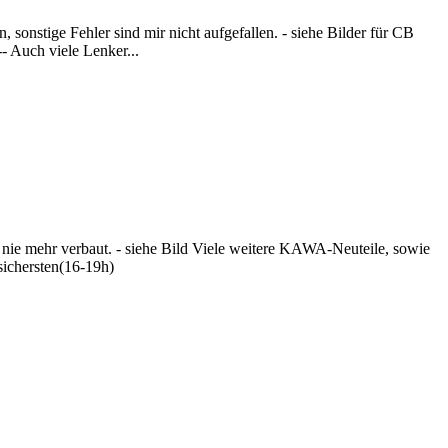
onstige Fehler sind mir nicht aufgefallen. - siehe Bilder für CB
- Auch viele Lenker...
ie mehr verbaut. - siehe Bild Viele weitere KAWA-Neuteile, sowie
sichersten(16-19h)