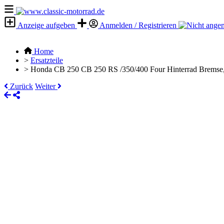
Anzeige aufgeben
Anmelden / Registrieren
Home
>
Ersatzteile
>
Honda CB 250 CB 250 RS /350/400 Four Hinterrad Bremse
Zurück
Weiter