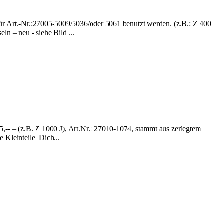
 für Art.-Nr.:27005-5009/5036/oder 5061 benutzt werden. (z.B.: Z 400
n – neu - siehe Bild ...
5,-- – (z.B. Z 1000 J), Art.Nr.: 27010-1074, stammt aus zerlegtem
 Kleinteile, Dich...