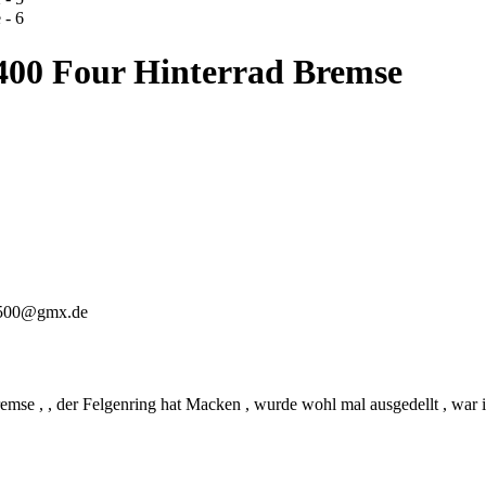
400 Four Hinterrad Bremse
1500@gmx.de
se , , der Felgenring hat Macken , wurde wohl mal ausgedellt , war 