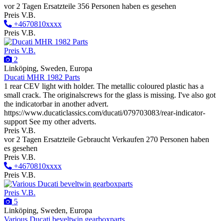
vor 2 Tagen
Ersatzteile
356 Personen haben es gesehen
Preis V.B.
+4670810xxxx
Preis V.B.
Preis V.B.
2
Linköping, Sweden, Europa
Ducati MHR 1982 Parts
1 rear CEV light with holder. The metallic coloured plastic has a
small crack. The originalscrews for the glass is missing. I've also got
the indicatorbar in another advert.
https://www.ducaticlassics.com/ducati/079703083/rear-indicator-
support See my other adverts.
Preis V.B.
vor 2 Tagen
Ersatzteile
Gebraucht
Verkaufen
270 Personen haben
es gesehen
Preis V.B.
+4670810xxxx
Preis V.B.
Preis V.B.
5
Linköping, Sweden, Europa
Various Ducati beveltwin gearboxparts