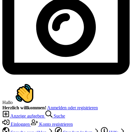
Hallo
Herzlich willkommen!
Anmelden oder registrieren
Anzeige aufgeben
Suche
Einloggen
Konto registrieren