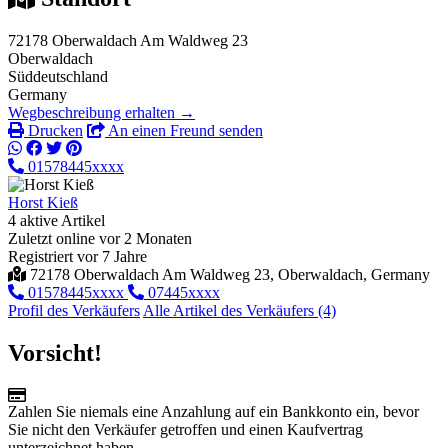
72178 Oberwaldach Am Waldweg 23
Oberwaldach
Süddeutschland
Germany
Wegbeschreibung erhalten →
Drucken
An einen Freund senden
01578445xxxx
Horst Kieß
4 aktive Artikel
Zuletzt online vor 2 Monaten
Registriert vor 7 Jahre
72178 Oberwaldach Am Waldweg 23, Oberwaldach, Germany
01578445xxxx
07445xxxx
Profil des Verkäufers
Alle Artikel des Verkäufers (4)
Vorsicht!
Zahlen Sie niemals eine Anzahlung auf ein Bankkonto ein, bevor
Sie nicht den Verkäufer getroffen und einen Kaufvertrag
unterzeichnet haben.