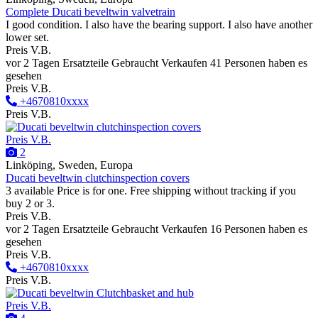
Complete Ducati beveltwin valvetrain
I good condition. I also have the bearing support. I also have another
lower set.
Preis V.B.
vor 2 Tagen
Ersatzteile
Gebraucht
Verkaufen
41 Personen haben es
gesehen
Preis V.B.
+4670810xxxx
Preis V.B.
Preis V.B.
2
Linköping, Sweden, Europa
Ducati beveltwin clutchinspection covers
3 available Price is for one. Free shipping without tracking if you
buy 2 or 3.
Preis V.B.
vor 2 Tagen
Ersatzteile
Gebraucht
Verkaufen
16 Personen haben es
gesehen
Preis V.B.
+4670810xxxx
Preis V.B.
Preis V.B.