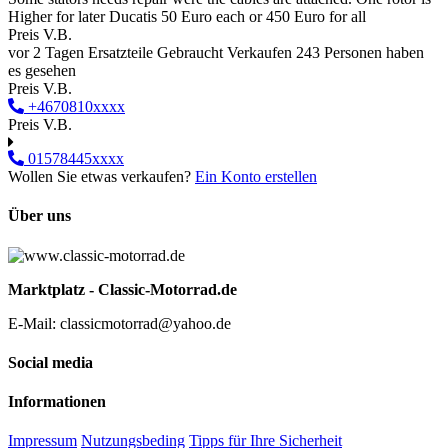
Higher for later Ducatis 50 Euro each or 450 Euro for all
Preis V.B.
vor 2 Tagen
Ersatzteile
Gebraucht
Verkaufen
243 Personen haben
es gesehen
Preis V.B.
+4670810xxxx
Preis V.B.
01578445xxxx
Wollen Sie etwas verkaufen?
Ein Konto erstellen
Über uns
Marktplatz - Classic-Motorrad.de
E-Mail: classicmotorrad@yahoo.de
Social media
Informationen
Impressum
Nutzungsbeding
Tipps für Ihre Sicherheit