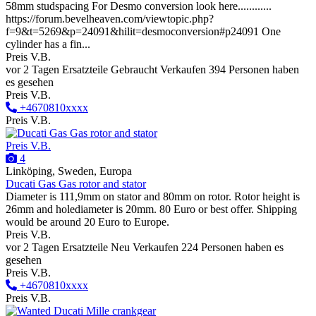
58mm studspacing For Desmo conversion look here............
https://forum.bevelheaven.com/viewtopic.php?
f=9&t=5269&p=24091&hilit=desmoconversion#p24091 One
cylinder has a fin...
Preis V.B.
vor 2 Tagen
Ersatzteile
Gebraucht
Verkaufen
394 Personen haben
es gesehen
Preis V.B.
+4670810xxxx
Preis V.B.
Preis V.B.
4
Linköping, Sweden, Europa
Ducati Gas Gas rotor and stator
Diameter is 111,9mm on stator and 80mm on rotor. Rotor height is
26mm and holediameter is 20mm. 80 Euro or best offer. Shipping
would be around 20 Euro to Europe.
Preis V.B.
vor 2 Tagen
Ersatzteile
Neu
Verkaufen
224 Personen haben es
gesehen
Preis V.B.
+4670810xxxx
Preis V.B.