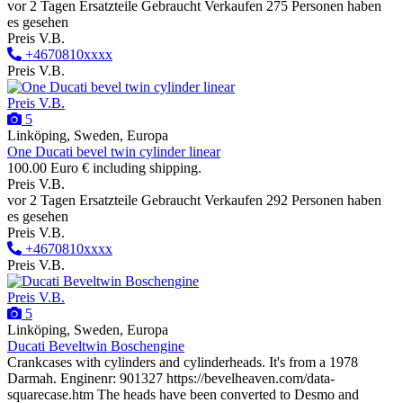
vor 2 Tagen
Ersatzteile
Gebraucht
Verkaufen
275 Personen haben
es gesehen
Preis V.B.
+4670810xxxx
Preis V.B.
Preis V.B.
5
Linköping, Sweden, Europa
One Ducati bevel twin cylinder linear
100.00 Euro € including shipping.
Preis V.B.
vor 2 Tagen
Ersatzteile
Gebraucht
Verkaufen
292 Personen haben
es gesehen
Preis V.B.
+4670810xxxx
Preis V.B.
Preis V.B.
5
Linköping, Sweden, Europa
Ducati Beveltwin Boschengine
Crankcases with cylinders and cylinderheads. It's from a 1978
Darmah. Enginenr: 901327 https://bevelheaven.com/data-
squarecase.htm The heads have been converted to Desmo and