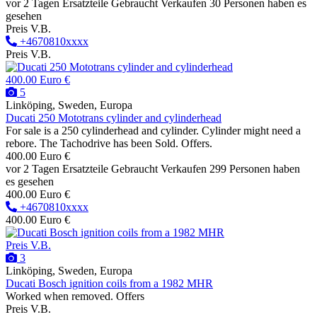
vor 2 Tagen
Ersatzteile
Gebraucht
Verkaufen
30 Personen haben es
gesehen
Preis V.B.
+4670810xxxx
Preis V.B.
400.00 Euro €
5
Linköping, Sweden, Europa
Ducati 250 Mototrans cylinder and cylinderhead
For sale is a 250 cylinderhead and cylinder. Cylinder might need a
rebore. The Tachodrive has been Sold. Offers.
400.00 Euro €
vor 2 Tagen
Ersatzteile
Gebraucht
Verkaufen
299 Personen haben
es gesehen
400.00 Euro €
+4670810xxxx
400.00 Euro €
Preis V.B.
3
Linköping, Sweden, Europa
Ducati Bosch ignition coils from a 1982 MHR
Worked when removed. Offers
Preis V.B.