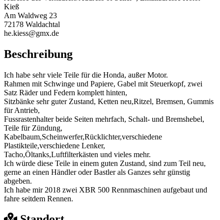
Kieß
Am Waldweg 23
72178 Waldachtal
he.kiess@gmx.de
Beschreibung
Ich habe sehr viele Teile für die Honda, außer Motor.
Rahmen mit Schwinge und Papiere, Gabel mit Steuerkopf, zwei
Satz Räder und Federn komplett hinten,
Sitzbänke sehr guter Zustand, Ketten neu,Ritzel, Bremsen, Gummis
für Antrieb,
Fussrastenhalter beide Seiten mehrfach, Schalt- und Bremshebel,
Teile für Zündung,
Kabelbaum,Scheinwerfer,Rücklichter,verschiedene
Plastikteile,verschiedene Lenker,
Tacho,Öltanks,Luftfilterkästen und vieles mehr.
Ich würde diese Teile in einem guten Zustand, sind zum Teil neu,
gerne an einen Händler oder Bastler als Ganzes sehr günstig
abgeben.
Ich habe mir 2018 zwei XBR 500 Rennmaschinen aufgebaut und
fahre seitdem Rennen.
Standort