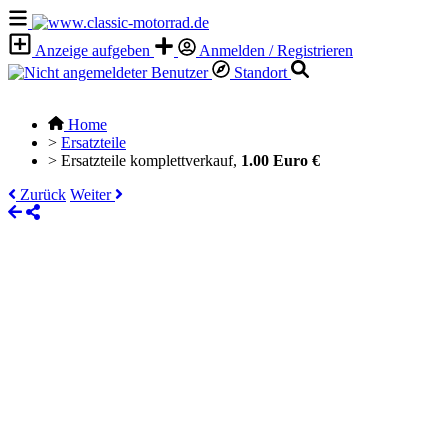
Anzeige aufgeben
Anmelden / Registrieren
Standort
Home
>
Ersatzteile
>
Ersatzteile komplettverkauf,
1.00 Euro €
Zurück
Weiter