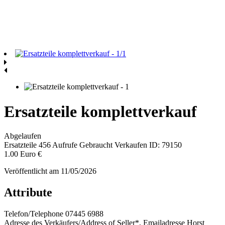
Ersatzteile komplettverkauf
Abgelaufen
Ersatzteile
456 Aufrufe
Gebraucht
Verkaufen
ID: 79150
1.00 Euro €
Veröffentlicht am 11/05/2026
Attribute
Telefon/Telephone
07445 6988
Adresse des Verkäufers/Address of Seller*, Emailadresse
Horst