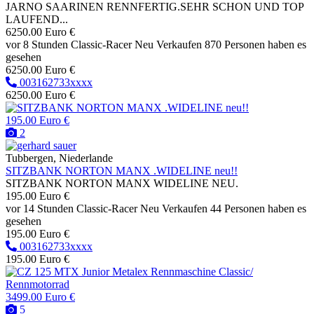
JARNO SAARINEN RENNFERTIG.SEHR SCHON UND TOP
LAUFEND...
6250.00 Euro €
vor 8 Stunden
Classic-Racer
Neu
Verkaufen
870 Personen haben es
gesehen
6250.00 Euro €
003162733xxxx
6250.00 Euro €
195.00 Euro €
2
Tubbergen, Niederlande
SITZBANK NORTON MANX .WIDELINE neu!!
SITZBANK NORTON MANX WIDELINE NEU.
195.00 Euro €
vor 14 Stunden
Classic-Racer
Neu
Verkaufen
44 Personen haben es
gesehen
195.00 Euro €
003162733xxxx
195.00 Euro €
3499.00 Euro €
5