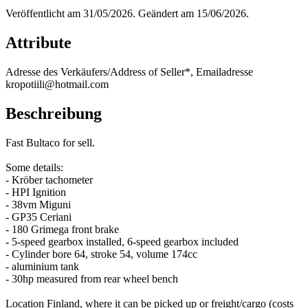
Veröffentlicht am 31/05/2026. Geändert am 15/06/2026.
Attribute
Adresse des Verkäufers/Address of Seller*, Emailadresse
kropotiili@hotmail.com
Beschreibung
Fast Bultaco for sell.
Some details:
- Kröber tachometer
- HPI Ignition
- 38vm Miguni
- GP35 Ceriani
- 180 Grimega front brake
- 5-speed gearbox installed, 6-speed gearbox included
- Cylinder bore 64, stroke 54, volume 174cc
- aluminium tank
- 30hp measured from rear wheel bench
Location Finland, where it can be picked up or freight/cargo (costs