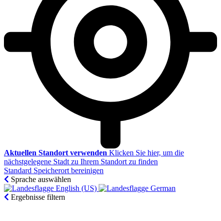
Aktuellen Standort verwenden
Klicken Sie hier, um die
nächstgelegene Stadt zu Ihrem Standort zu finden
Standard Speicherort bereinigen
Sprache auswählen
English (US)‎
German‎
Ergebnisse filtern