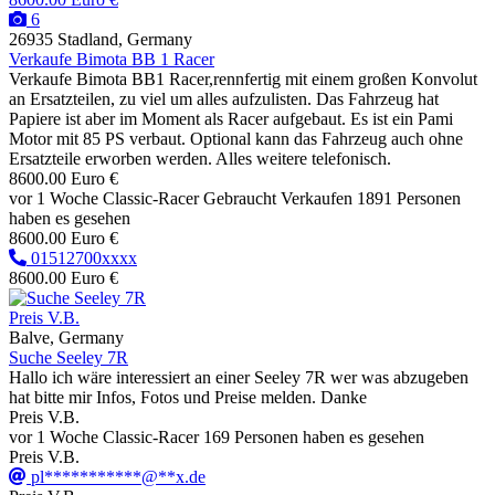
6
26935 Stadland, Germany
Verkaufe Bimota BB 1 Racer
Verkaufe Bimota BB1 Racer,rennfertig mit einem großen Konvolut
an Ersatzteilen, zu viel um alles aufzulisten. Das Fahrzeug hat
Papiere ist aber im Moment als Racer aufgebaut. Es ist ein Pami
Motor mit 85 PS verbaut. Optional kann das Fahrzeug auch ohne
Ersatzteile erworben werden. Alles weitere telefonisch.
8600.00 Euro €
vor 1 Woche
Classic-Racer
Gebraucht
Verkaufen
1891 Personen
haben es gesehen
8600.00 Euro €
01512700xxxx
8600.00 Euro €
Preis V.B.
Balve, Germany
Suche Seeley 7R
Hallo ich wäre interessiert an einer Seeley 7R wer was abzugeben
hat bitte mir Infos, Fotos und Preise melden. Danke
Preis V.B.
vor 1 Woche
Classic-Racer
169 Personen haben es gesehen
Preis V.B.
pl***********@**x.de