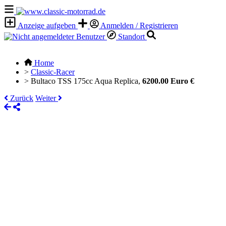
Anzeige aufgeben
Anmelden / Registrieren
Standort
Home
>
Classic-Racer
>
Bultaco TSS 175cc Aqua Replica,
6200.00 Euro €
Zurück
Weiter