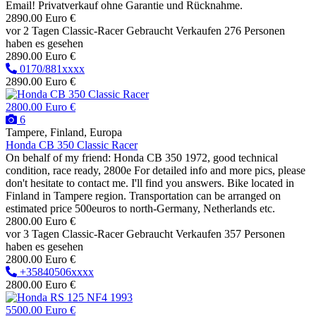
Email! Privatverkauf ohne Garantie und Rücknahme.
2890.00 Euro €
vor 2 Tagen
Classic-Racer
Gebraucht
Verkaufen
276 Personen
haben es gesehen
2890.00 Euro €
0170/881xxxx
2890.00 Euro €
2800.00 Euro €
6
Tampere, Finland, Europa
Honda CB 350 Classic Racer
On behalf of my friend: Honda CB 350 1972, good technical
condition, race ready, 2800e For detailed info and more pics, please
don't hesitate to contact me. I'll find you answers. Bike located in
Finland in Tampere region. Transportation can be arranged on
estimated price 500euros to north-Germany, Netherlands etc.
2800.00 Euro €
vor 3 Tagen
Classic-Racer
Gebraucht
Verkaufen
357 Personen
haben es gesehen
2800.00 Euro €
+35840506xxxx
2800.00 Euro €
5500.00 Euro €