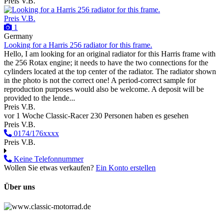
Preis V.B.
Preis V.B.
1
Germany
Looking for a Harris 256 radiator for this frame.
Hello, I am looking for an original radiator for this Harris frame with
the 256 Rotax engine; it needs to have the two connections for the
cylinders located at the top center of the radiator. The radiator shown
in the photo is not the correct one! A period-correct sample for
reproduction purposes would also be welcome. A deposit will be
provided to the lende...
Preis V.B.
vor 1 Woche
Classic-Racer
230 Personen haben es gesehen
Preis V.B.
0174/176xxxx
Preis V.B.
Keine Telefonnummer
Wollen Sie etwas verkaufen?
Ein Konto erstellen
Über uns