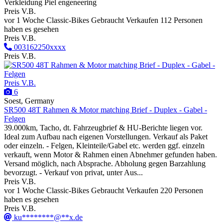
Verkleidung Piel engeneering
Preis V.B.
vor 1 Woche
Classic-Bikes
Gebraucht
Verkaufen
112 Personen
haben es gesehen
Preis V.B.
003162250xxxx
Preis V.B.
Preis V.B.
6
Soest, Germany
SR500 48T Rahmen & Motor matching Brief - Duplex - Gabel -
Felgen
39.000km, Tacho, dt. Fahrzeugbrief & HU-Berichte liegen vor.
Ideal zum Aufbau nach eigenen Vorstellungen. Verkauf als Paket
oder einzeln. - Felgen, Kleinteile/Gabel etc. werden ggf. einzeln
verkauft, wenn Motor & Rahmen einen Abnehmer gefunden haben.
Versand möglich, nach Absprache. Abholung gegen Barzahlung
bevorzugt. - Verkauf von privat, unter Aus...
Preis V.B.
vor 1 Woche
Classic-Bikes
Gebraucht
Verkaufen
220 Personen
haben es gesehen
Preis V.B.
ku********@**x.de