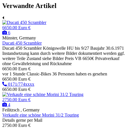
Verwandte Artikel
6650.00 Euro €
6
Münster, Germany
Ducati 450 Scrambler
Ducati 450 Scrambler Königswelle HU bis 9/27 Baujahr 30.6.1971
Instandsetzung kann durch weitere Bilder dokumentiert werden ggf.
weitere Teile Zustand siehe Bilder Preis VB 6650€ Privatverkauf
ohne Gewährleistung und Rücknahme
6650.00 Euro €
vor 1 Stunde
Classic-Bikes
36 Personen haben es gesehen
6650.00 Euro €
0171/774xxxx
6650.00 Euro €
2750.00 Euro €
4
Feilitzsch , Germany
Verkaufe eine schöne Morini 31/2 Touring
Details gerne per Mail
2750.00 Euro €