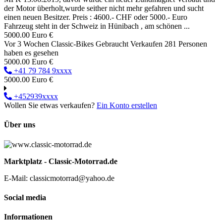
der Motor überholt,wurde seither nicht mehr gefahren und sucht
einen neuen Besitzer. Preis : 4600.- CHF oder 5000.- Euro
Fahrzeug steht in der Schweiz in Hünibach , am schönen ...
5000.00 Euro €
Vor 3 Wochen
Classic-Bikes
Gebraucht
Verkaufen
281 Personen
haben es gesehen
5000.00 Euro €
+41 79 784 9xxxx
5000.00 Euro €
+452939xxxx
Wollen Sie etwas verkaufen?
Ein Konto erstellen
Über uns
Marktplatz - Classic-Motorrad.de
E-Mail: classicmotorrad@yahoo.de
Social media
Informationen