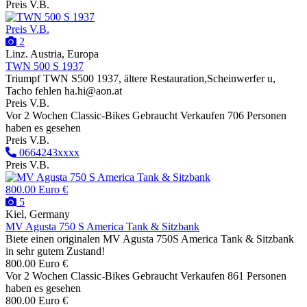
Preis V.B.
Preis V.B.
2
Linz. Austria, Europa
TWN 500 S 1937
Triumpf TWN S500 1937, ältere Restauration,Scheinwerfer u,
Tacho fehlen ha.hi@aon.at
Preis V.B.
Vor 2 Wochen
Classic-Bikes
Gebraucht
Verkaufen
706 Personen
haben es gesehen
Preis V.B.
0664243xxxx
Preis V.B.
800.00 Euro €
5
Kiel, Germany
MV Agusta 750 S America Tank & Sitzbank
Biete einen originalen MV Agusta 750S America Tank & Sitzbank
in sehr gutem Zustand!
800.00 Euro €
Vor 2 Wochen
Classic-Bikes
Gebraucht
Verkaufen
861 Personen
haben es gesehen
800.00 Euro €