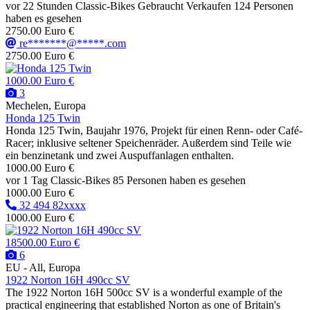
vor 22 Stunden
Classic-Bikes
Gebraucht
Verkaufen
124 Personen
haben es gesehen
2750.00 Euro €
re*******@*****.com
2750.00 Euro €
1000.00 Euro €
3
Mechelen, Europa
Honda 125 Twin
Honda 125 Twin, Baujahr 1976, Projekt für einen Renn- oder Café-
Racer; inklusive seltener Speichenräder. Außerdem sind Teile wie
ein benzinetank und zwei Auspuffanlagen enthalten.
1000.00 Euro €
vor 1 Tag
Classic-Bikes
85 Personen haben es gesehen
1000.00 Euro €
32 494 82xxxx
1000.00 Euro €
18500.00 Euro €
6
EU - All, Europa
1922 Norton 16H 490cc SV
The 1922 Norton 16H 500cc SV is a wonderful example of the
practical engineering that established Norton as one of Britain's