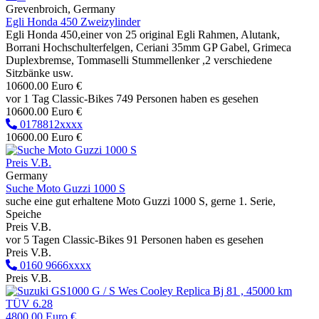
Grevenbroich, Germany
Egli Honda 450 Zweizylinder
Egli Honda 450,einer von 25 original Egli Rahmen, Alutank,
Borrani Hochschulterfelgen, Ceriani 35mm GP Gabel, Grimeca
Duplexbremse, Tommaselli Stummellenker ,2 verschiedene
Sitzbänke usw.
10600.00 Euro €
vor 1 Tag
Classic-Bikes
749 Personen haben es gesehen
10600.00 Euro €
0178812xxxx
10600.00 Euro €
Preis V.B.
Germany
Suche Moto Guzzi 1000 S
suche eine gut erhaltene Moto Guzzi 1000 S, gerne 1. Serie,
Speiche
Preis V.B.
vor 5 Tagen
Classic-Bikes
91 Personen haben es gesehen
Preis V.B.
0160 9666xxxx
Preis V.B.
4800.00 Euro €