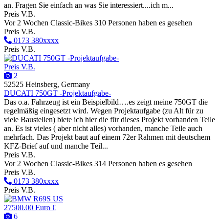
an. Fragen Sie einfach an was Sie interessiert....ich m...
Preis V.B.
Vor 2 Wochen
Classic-Bikes
310 Personen haben es gesehen
Preis V.B.
0173 380xxxx
Preis V.B.
Preis V.B.
2
52525 Heinsberg, Germany
DUCATI 750GT -Projektaufgabe-
Das o.a. Fahrzeug ist ein Beispielbild….es zeigt meine 750GT die
regelmäßig eingesetzt wird. Wegen Projektaufgabe (zu Alt für zu
viele Baustellen) biete ich hier die für dieses Projekt vorhanden Teile
an. Es ist vieles ( aber nicht alles) vorhanden, manche Teile auch
mehrfach. Das Projekt baut auf einem 72er Rahmen mit deutschem
KFZ-Brief auf und manche Teil...
Preis V.B.
Vor 2 Wochen
Classic-Bikes
314 Personen haben es gesehen
Preis V.B.
0173 380xxxx
Preis V.B.
27500.00 Euro €
6