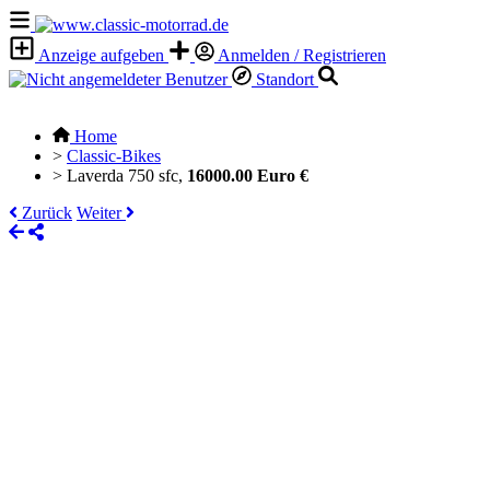
Anzeige aufgeben
Anmelden / Registrieren
Standort
Home
>
Classic-Bikes
>
Laverda 750 sfc,
16000.00 Euro €
Zurück
Weiter