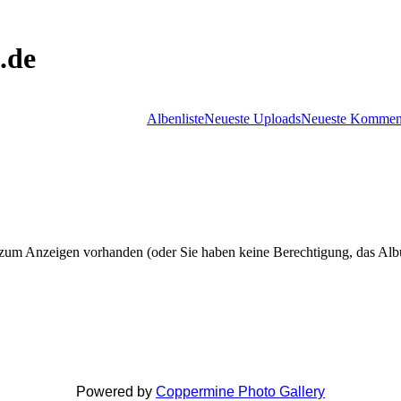
.de
Albenliste
Neueste Uploads
Neueste Kommen
zum Anzeigen vorhanden (oder Sie haben keine Berechtigung, das Al
Powered by
Coppermine Photo Gallery