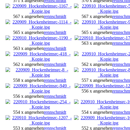
571 x angesehen
rennschmidt
570 x angesehen
rennschm
567 x angesehen
rennschmidt
567 x angesehen
rennschm
565 x angesehen
rennschmidt
565 x angesehen
rennschm
563 x angesehen
rennschm
563 x angesehen
rennschmidt
562 x angesehen
rennschmidt
562 x angesehen
rennschm
558 x angesehen
rennschmidt
557 x angesehen
rennschm
556 x angesehen
rennschm
556 x angesehen
rennschmidt
554 x angesehen
rennschmidt
554 x angesehen
rennschm
553 x angesehen
rennschmidt
552 x angesehen
rennschm