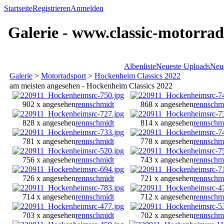
Startseite
Registrieren
Anmelden
Galerie - www.classic-motorrad
Albenliste
Neueste Uploads
Neu
Galerie
>
Motorradsport
>
Hockenheim Classics 2022
am meisten angesehen - Hockenheim Classics 2022
902 x angesehen
rennschmidt
868 x angesehen
rennschm
828 x angesehen
rennschmidt
814 x angesehen
rennschm
781 x angesehen
rennschmidt
778 x angesehen
rennschm
756 x angesehen
rennschmidt
743 x angesehen
rennschm
726 x angesehen
rennschmidt
721 x angesehen
rennschm
714 x angesehen
rennschmidt
712 x angesehen
rennschm
703 x angesehen
rennschmidt
702 x angesehen
rennschm