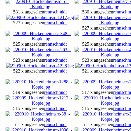
531 x angesehen
rennschmidt
530 x angesehen
rennschm
527 x angesehen
rennschmidt
527 x angesehen
rennschm
525 x angesehen
rennschmidt
525 x angesehen
rennschm
523 x angesehen
rennschmidt
523 x angesehen
rennschm
522 x angesehen
rennschmidt
521 x angesehen
rennschm
519 x angesehen
rennschmidt
517 x angesehen
rennschm
515 x angesehen
rennschmidt
515 x angesehen
rennschm
511 x angesehen
rennschmidt
511 x angesehen
rennschm