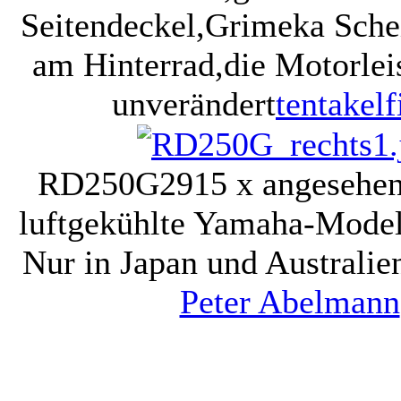
Seitendeckel,Grimeka Sch
am Hinterrad,die Motorlei
unverändert
tentakelf
RD250G
2915 x angesehe
luftgekühlte Yamaha-Model
Nur in Japan und Australien
Peter Abelmann