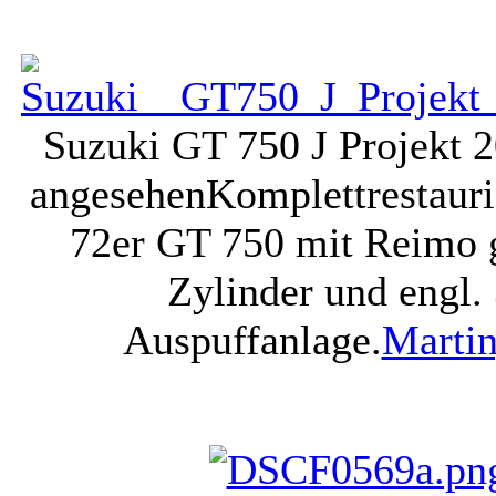
Suzuki GT 750 J Projekt 
angesehen
Komplettrestauri
72er GT 750 mit Reimo 
Zylinder und engl.
Auspuffanlage.
Marti