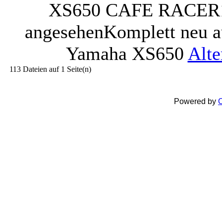
XS650 CAFE RACER
angesehen
Komplett neu a
Yamaha XS650
Alte
113 Dateien auf 1 Seite(n)
Powered by
C