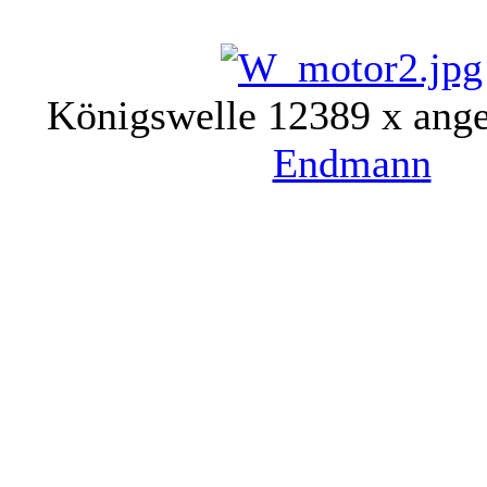
Königswelle 1
2389 x ang
Endmann