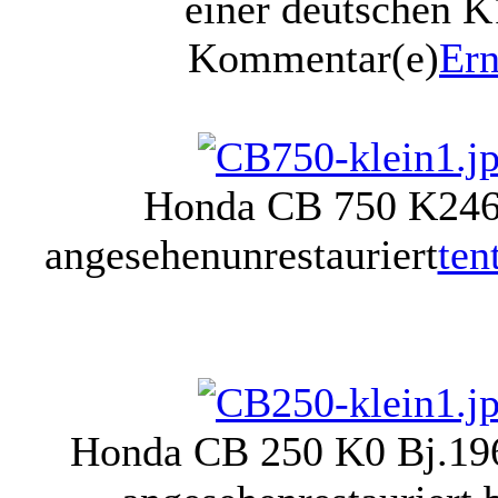
einer deutschen K
Kommentar(e)
Ern
Honda CB 750 K2
46
angesehen
unrestauriert
ten
Honda CB 250 K0 Bj.19