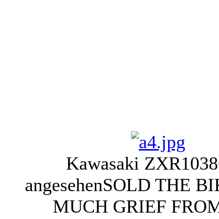
Kawasaki ZXR10
38
angesehen
SOLD THE BI
MUCH GRIEF FRO