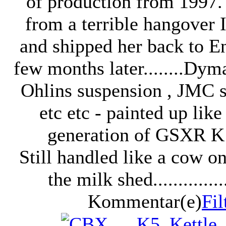
of production from 1997.
from a terrible hangover I
and shipped her back to En
few months later........Dy
Ohlins suspension , JMC 
etc etc - painted up like 
generation of GSXR K 
Still handled like a cow on
the milk shed...............
Kommentar(e)
Fil