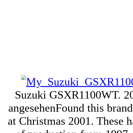
Suzuki GSXR1100WT. 2
angesehen
Found this bran
at Christmas 2001. These h