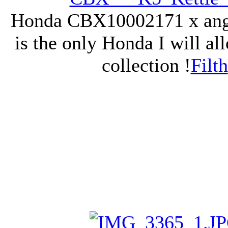
Honda CBX1000
2171 x an
is the only Honda I will al
collection !
Filth