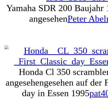
Yamaha SDR 200 Baujahr 
angesehen
Peter Abe
Honda Cl 350 scramble
angesehen
gesehen auf der F
day in Essen 1995
pat4