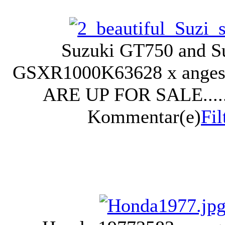
Suzuki GT750 and S
GSXR1000K6
3628 x ange
ARE UP FOR SALE.......
Kommentar(e)
Fil