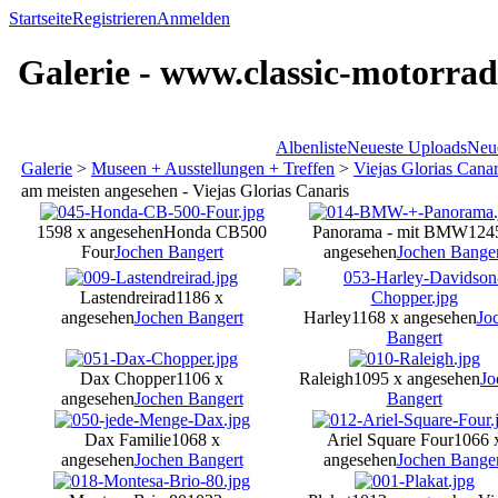
Startseite
Registrieren
Anmelden
Galerie - www.classic-motorrad
Albenliste
Neueste Uploads
Neu
Galerie
>
Museen + Ausstellungen + Treffen
>
Viejas Glorias Canar
am meisten angesehen - Viejas Glorias Canaris
1598 x angesehen
Honda CB500
Panorama - mit BMW
124
Four
Jochen Bangert
angesehen
Jochen Banger
Lastendreirad
1186 x
angesehen
Jochen Bangert
Harley
1168 x angesehen
Jo
Bangert
Dax Chopper
1106 x
Raleigh
1095 x angesehen
Jo
angesehen
Jochen Bangert
Bangert
Dax Familie
1068 x
Ariel Square Four
1066 
angesehen
Jochen Bangert
angesehen
Jochen Banger