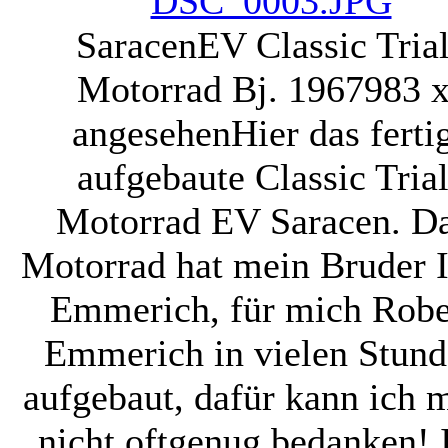
SaracenEV Classic Tria
Motorrad Bj. 1967
983 
angesehen
Hier das ferti
aufgebaute Classic Tria
Motorrad EV Saracen. D
Motorrad hat mein Bruder 
Emmerich, für mich Robe
Emmerich in vielen Stun
aufgebaut, dafür kann ich 
nicht oftgenug bedanken! 