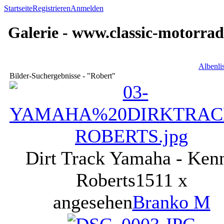
Startseite
Registrieren
Anmelden
Galerie - www.classic-motorrad
Albenli
Bilder-Suchergebnisse - "Robert"
Dirt Track Yamaha - Ken
Roberts
1511 x
angesehen
Branko M