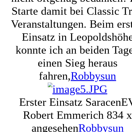
Starte damit bei Classic Tr
Veranstaltungen. Beim ers
Einsatz in Leopoldshöh
konnte ich an beiden Tag
einen Sieg heraus
fahren,
Robbysun
Erster Einsatz SaracenE
Robert Emmerich
834 x
angesehen
Robbysun