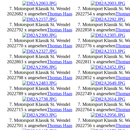
7. Motorsport Klassik St. Wendel
7. Motorsport Klassik St. W
2022
682 x angesehen
Thomas Haas
2022
754 x angesehen
Thomas
7. Motorsport Klassik St. Wendel
7. Motorsport Klassik St. W
2022
792 x angesehen
Thomas Haas
2022
858 x angesehen
Thomas
7. Motorsport Klassik St. Wendel
7. Motorsport Klassik St. W
2022
770 x angesehen
Thomas Haas
2022
776 x angesehen
Thomas
7. Motorsport Klassik St. Wendel
7. Motorsport Klassik St. W
2022
863 x angesehen
Thomas Haas
2022
811 x angesehen
Thomas
7. Motorsport Klassik St. Wendel
7. Motorsport Klassik St. W
2022
798 x angesehen
Thomas Haas
2022
852 x angesehen
Thomas
7. Motorsport Klassik St. Wendel
7. Motorsport Klassik St. W
2022
789 x angesehen
Thomas Haas
2022
749 x angesehen
Thomas
7. Motorsport Klassik St. Wendel
7. Motorsport Klassik St. W
2022
715 x angesehen
Thomas Haas
2022
764 x angesehen
Thomas
7. Motorsport Klassik St. Wendel
7. Motorsport Klassik St. W
2022
701 x angesehen
Thomas Haas
2022
756 x angesehen
Thomas