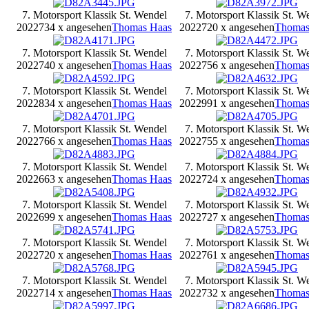
7. Motorsport Klassik St. Wendel
7. Motorsport Klassik St. W
2022
734 x angesehen
Thomas Haas
2022
720 x angesehen
Thomas
7. Motorsport Klassik St. Wendel
7. Motorsport Klassik St. W
2022
740 x angesehen
Thomas Haas
2022
756 x angesehen
Thomas
7. Motorsport Klassik St. Wendel
7. Motorsport Klassik St. W
2022
834 x angesehen
Thomas Haas
2022
991 x angesehen
Thomas
7. Motorsport Klassik St. Wendel
7. Motorsport Klassik St. W
2022
766 x angesehen
Thomas Haas
2022
755 x angesehen
Thomas
7. Motorsport Klassik St. Wendel
7. Motorsport Klassik St. W
2022
663 x angesehen
Thomas Haas
2022
724 x angesehen
Thomas
7. Motorsport Klassik St. Wendel
7. Motorsport Klassik St. W
2022
699 x angesehen
Thomas Haas
2022
727 x angesehen
Thomas
7. Motorsport Klassik St. Wendel
7. Motorsport Klassik St. W
2022
720 x angesehen
Thomas Haas
2022
761 x angesehen
Thomas
7. Motorsport Klassik St. Wendel
7. Motorsport Klassik St. W
2022
714 x angesehen
Thomas Haas
2022
732 x angesehen
Thomas