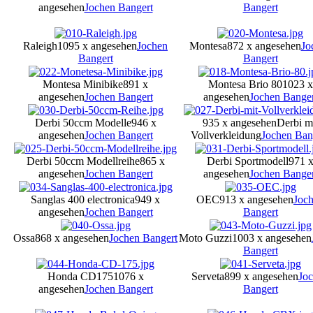
angesehen
Jochen Bangert
Bangert
Raleigh
1095 x angesehen
Jochen
Montesa
872 x angesehen
Jo
Bangert
Bangert
Montesa Minibike
891 x
Montesa Brio 80
1023 x
angesehen
Jochen Bangert
angesehen
Jochen Banger
Derbi 50ccm Modelle
946 x
935 x angesehen
Derbi m
angesehen
Jochen Bangert
Vollverkleidung
Jochen Ban
Derbi 50ccm Modellreihe
865 x
Derbi Sportmodell
971 
angesehen
Jochen Bangert
angesehen
Jochen Banger
Sanglas 400 electronica
949 x
OEC
913 x angesehen
Joc
angesehen
Jochen Bangert
Bangert
Ossa
868 x angesehen
Jochen Bangert
Moto Guzzi
1003 x angesehen
Bangert
Honda CD175
1076 x
Serveta
899 x angesehen
Jo
angesehen
Jochen Bangert
Bangert