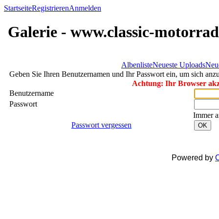
Startseite
Registrieren
Anmelden
Galerie - www.classic-motorrad
Albenliste
Neueste Uploads
Neu
Geben Sie Ihren Benutzernamen und Ihr Passwort ein, um sich an
Achtung: Ihr Browser akze
Benutzername
Passwort
Immer a
Passwort vergessen
OK
Powered by
C