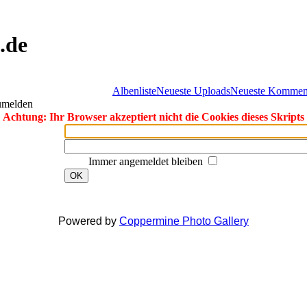
.de
Albenliste
Neueste Uploads
Neueste Kommen
zumelden
Achtung: Ihr Browser akzeptiert nicht die Cookies dieses Skripts
Immer angemeldet bleiben
OK
Powered by
Coppermine Photo Gallery