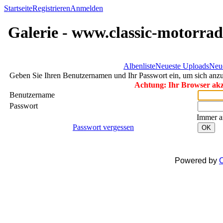
Startseite
Registrieren
Anmelden
Galerie - www.classic-motorrad
Albenliste
Neueste Uploads
Neu
Geben Sie Ihren Benutzernamen und Ihr Passwort ein, um sich an
Achtung: Ihr Browser akze
Benutzername
Passwort
Immer a
Passwort vergessen
OK
Powered by
C