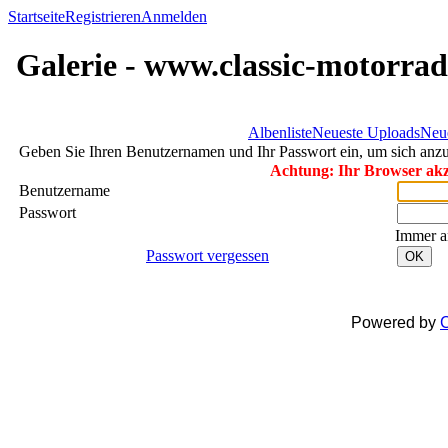
Startseite
Registrieren
Anmelden
Galerie - www.classic-motorrad
Albenliste
Neueste Uploads
Neu
Geben Sie Ihren Benutzernamen und Ihr Passwort ein, um sich an
Achtung: Ihr Browser akze
Benutzername
Passwort
Immer a
Passwort vergessen
OK
Powered by
C