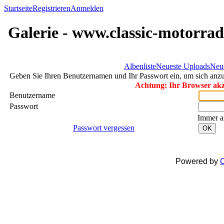
Startseite
Registrieren
Anmelden
Galerie - www.classic-motorrad
Albenliste
Neueste Uploads
Neu
Geben Sie Ihren Benutzernamen und Ihr Passwort ein, um sich an
Achtung: Ihr Browser akze
Benutzername
Passwort
Immer a
Passwort vergessen
OK
Powered by
C